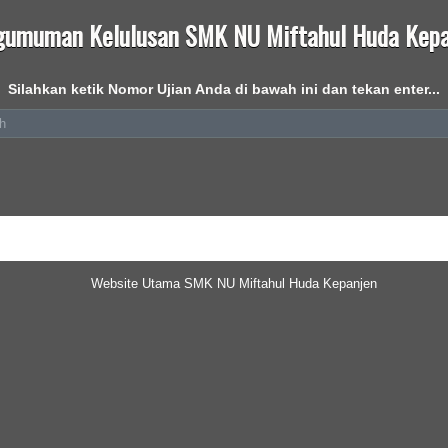
gumuman Kelulusan SMK NU Miftahul Huda Kepa
Silahkan ketik Nomor Ujian Anda di bawah ini dan tekan enter...
Website Utama SMK NU Miftahul Huda Kepanjen