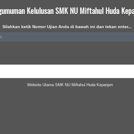
gumuman Kelulusan SMK NU Miftahul Huda Kepa
Silahkan ketik Nomor Ujian Anda di bawah ini dan tekan enter...
Website Utama SMK NU Miftahul Huda Kepanjen