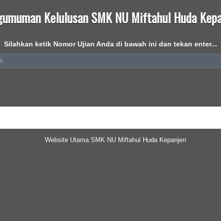
gumuman Kelulusan SMK NU Miftahul Huda Kepa
Silahkan ketik Nomor Ujian Anda di bawah ini dan tekan enter...
Website Utama SMK NU Miftahul Huda Kepanjen